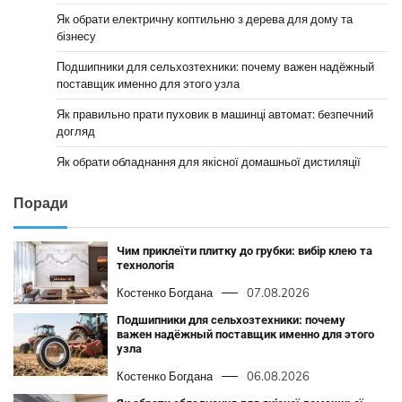
Як обрати електричну коптильню з дерева для дому та
бізнесу
Подшипники для сельхозтехники: почему важен надёжный
поставщик именно для этого узла
Як правильно прати пуховик в машинці автомат: безпечний
догляд
Як обрати обладнання для якісної домашньої дистиляції
Поради
Чим приклеїти плитку до грубки: вибір клею та
технологія
Костенко Богдана
07.08.2026
Подшипники для сельхозтехники: почему
важен надёжный поставщик именно для этого
узла
Костенко Богдана
06.08.2026