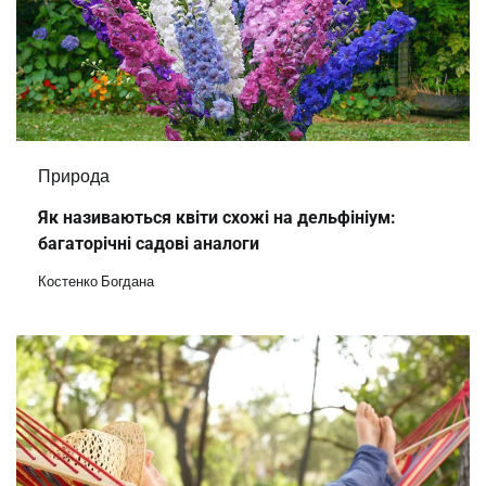
Природа
Як називаються квіти схожі на дельфініум:
багаторічні садові аналоги
Костенко Богдана