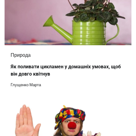
Природа
Як поливати цикламен у домашніх умовах, щоб
він довго квітнув
Глущенко Марта