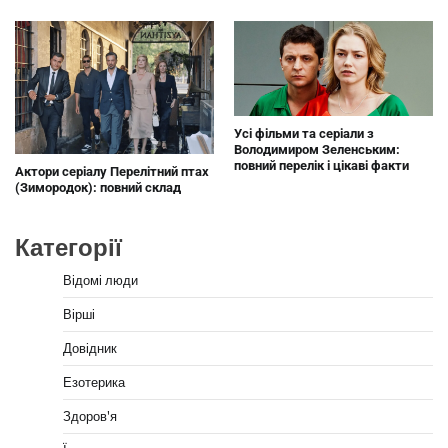
Усі фільми та серіали з
Володимиром Зеленським:
повний перелік і цікаві факти
Актори серіалу Перелітний птах
(Зимородок): повний склад
Категорії
Відомі люди
Вірші
Довідник
Езотерика
Здоров'я